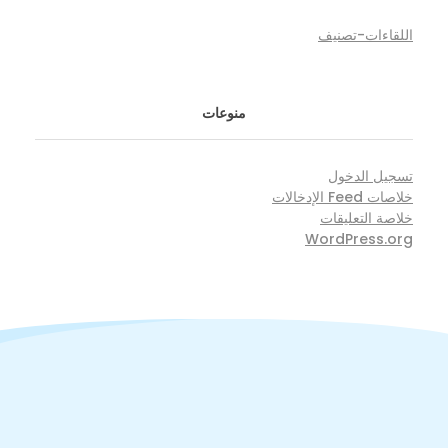
اللقاءات-تصنيف
منوعات
تسجيل الدخول
خلاصات Feed الإدخالات
خلاصة التعليقات
WordPress.org